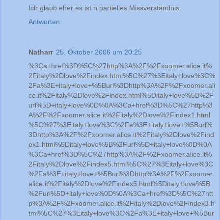
Ich glaub eher es ist n partielles Missverständnis.
Antworten
Natharr
25. Oktober 2006 um 20:25
%3Ca+href%3D%5C%27http%3A%2F%2Fxoomer.alice.it%
2Fitaly%2Dlove%2Findex.html%5C%27%3Eitaly+love%3C%
2Fa%3E+italy+love+%5Burl%3Dhttp%3A%2F%2Fxoomer.ali
ce.it%2Fitaly%2Dlove%2Findex.html%5Ditaly+love%5B%2F
url%5D+italy+love%0D%0A%3Ca+href%3D%5C%27http%3
A%2F%2Fxoomer.alice.it%2Fitaly%2Dlove%2Findex1.html
%5C%27%3Eitaly+love%3C%2Fa%3E+italy+love+%5Burl%
3Dhttp%3A%2F%2Fxoomer.alice.it%2Fitaly%2Dlove%2Find
ex1.html%5Ditaly+love%5B%2Furl%5D+italy+love%0D%0A
%3Ca+href%3D%5C%27http%3A%2F%2Fxoomer.alice.it%
2Fitaly%2Dlove%2Findex5.html%5C%27%3Eitaly+love%3C
%2Fa%3E+italy+love+%5Burl%3Dhttp%3A%2F%2Fxoomer.
alice.it%2Fitaly%2Dlove%2Findex5.html%5Ditaly+love%5B
%2Furl%5D+italy+love%0D%0A%3Ca+href%3D%5C%27htt
p%3A%2F%2Fxoomer.alice.it%2Fitaly%2Dlove%2Findex3.h
tml%5C%27%3Eitaly+love%3C%2Fa%3E+italy+love+%5Bur