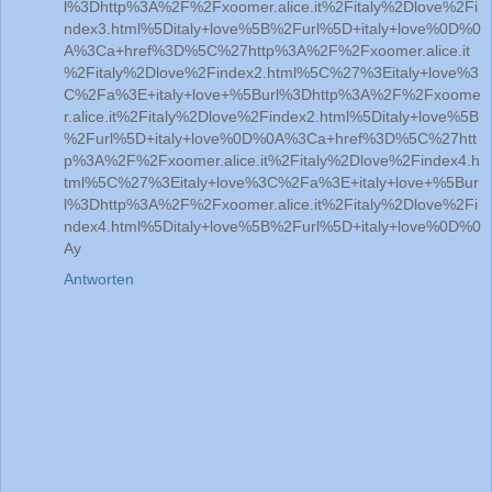
l%3Dhttp%3A%2F%2Fxoomer.alice.it%2Fitaly%2Dlove%2Fi
ndex3.html%5Ditaly+love%5B%2Furl%5D+italy+love%0D%0
A%3Ca+href%3D%5C%27http%3A%2F%2Fxoomer.alice.it
%2Fitaly%2Dlove%2Findex2.html%5C%27%3Eitaly+love%3
C%2Fa%3E+italy+love+%5Burl%3Dhttp%3A%2F%2Fxoome
r.alice.it%2Fitaly%2Dlove%2Findex2.html%5Ditaly+love%5B
%2Furl%5D+italy+love%0D%0A%3Ca+href%3D%5C%27htt
p%3A%2F%2Fxoomer.alice.it%2Fitaly%2Dlove%2Findex4.h
tml%5C%27%3Eitaly+love%3C%2Fa%3E+italy+love+%5Bur
l%3Dhttp%3A%2F%2Fxoomer.alice.it%2Fitaly%2Dlove%2Fi
ndex4.html%5Ditaly+love%5B%2Furl%5D+italy+love%0D%0
Ay
Antworten