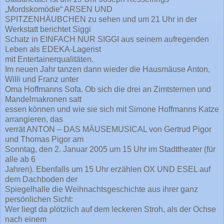
„Mordskomödie“ ARSEN UND
SPITZENHÄUBCHEN zu sehen und um 21 Uhr in der
Werkstatt berichtet Siggi
Schatz in EINFACH NUR SIGGI aus seinem aufregenden
Leben als EDEKA-Lagerist
mit Entertainerqualitäten.
Im neuen Jahr tanzen dann wieder die Hausmäuse Anton,
Willi und Franz unter
Oma Hoffmanns Sofa. Ob sich die drei an Zimtsternen und
Mandelmakronen satt
essen können und wie sie sich mit Simone Hoffmanns Katze
arrangieren, das
verrät ANTON – DAS MÄUSEMUSICAL von Gertrud Pigor
und Thomas Pigor am
Sonntag, den 2. Januar 2005 um 15 Uhr im Stadttheater (für
alle ab 6
Jahren). Ebenfalls um 15 Uhr erzählen OX UND ESEL auf
dem Dachboden der
Spiegelhalle die Weihnachtsgeschichte aus ihrer ganz
persönlichen Sicht:
Wer liegt da plötzlich auf dem leckeren Stroh, als der Ochse
nach einem