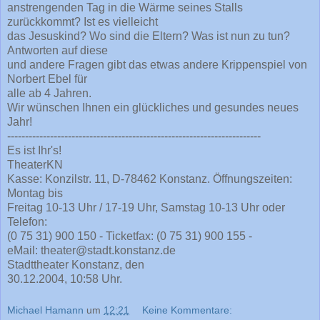
anstrengenden Tag in die Wärme seines Stalls
zurückkommt? Ist es vielleicht
das Jesuskind? Wo sind die Eltern? Was ist nun zu tun?
Antworten auf diese
und andere Fragen gibt das etwas andere Krippenspiel von
Norbert Ebel für
alle ab 4 Jahren.
Wir wünschen Ihnen ein glückliches und gesundes neues
Jahr!
-----------------------------------------------------------------------
Es ist Ihr's!
TheaterKN
Kasse: Konzilstr. 11, D-78462 Konstanz. Öffnungszeiten:
Montag bis
Freitag 10-13 Uhr / 17-19 Uhr, Samstag 10-13 Uhr oder
Telefon:
(0 75 31) 900 150 - Ticketfax: (0 75 31) 900 155 -
eMail: theater@stadt.konstanz.de
Stadttheater Konstanz, den
30.12.2004, 10:58 Uhr.
Michael Hamann
um
12:21
Keine Kommentare: