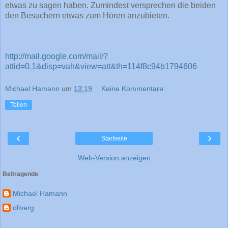
etwas zu sagen haben. Zumindest versprechen die beiden
den Besuchern etwas zum Hören anzubieten.
http://mail.google.com/mail/?
attid=0.1&disp=vah&view=att&th=114f8c94b1794606
Michael Hamann
um
13:19
Keine Kommentare:
Teilen
‹
›
Startseite
Web-Version anzeigen
Beitragende
Michael Hamann
oliverg