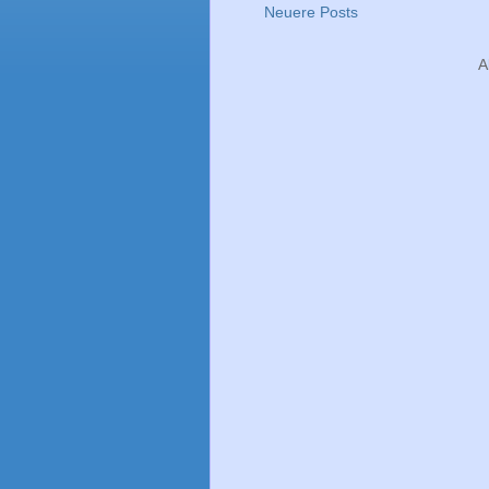
Neuere Posts
A