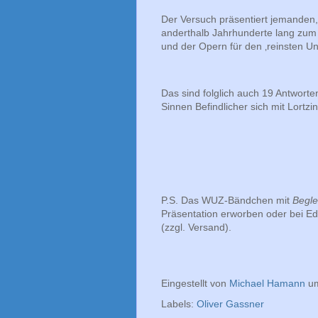
Der Versuch präsentiert jemanden,
anderthalb Jahrhunderte lang zum
und der Opern für den ‚reinsten Uns
Das sind folglich auch 19 Antwort
Sinnen Befindlicher sich mit Lortz
P.S. Das WUZ-Bändchen mit
Begle
Präsentation erworben oder bei Edi
(zzgl. Versand).
Eingestellt von
Michael Hamann
u
Labels:
Oliver Gassner