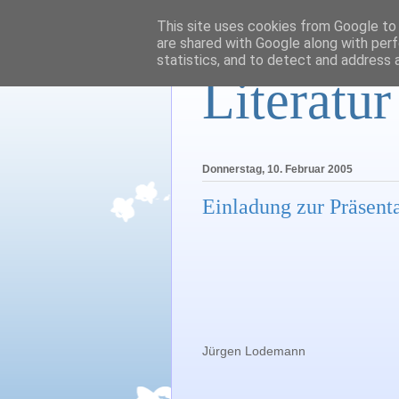
This site uses cookies from Google to d
are shared with Google along with perf
statistics, and to detect and address 
Literatu
Donnerstag, 10. Februar 2005
Einladung zur Präsent
Jürgen Lodemann