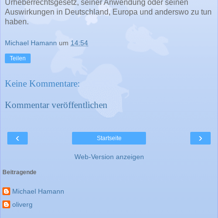
Urheberrechtsgesetz, seiner Anwendung oder seinen
Auswirkungen in Deutschland, Europa und anderswo zu tun
haben.
Michael Hamann
um
14:54
Teilen
Keine Kommentare:
Kommentar veröffentlichen
‹
›
Startseite
Web-Version anzeigen
Beitragende
Michael Hamann
oliverg