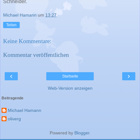
Schneider.
Michael Hamann
um
13:27
Teilen
Keine Kommentare:
Kommentar veröffentlichen
‹
›
Startseite
Web-Version anzeigen
Beitragende
Michael Hamann
oliverg
Powered by
Blogger
.