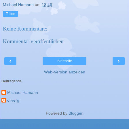
Michael Hamann
um
18:46
Teilen
Keine Kommentare:
Kommentar veröffentlichen
‹
›
Startseite
Web-Version anzeigen
Beitragende
Michael Hamann
oliverg
Powered by
Blogger
.