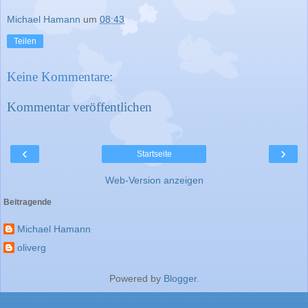
Michael Hamann
um
08:43
Teilen
Keine Kommentare:
Kommentar veröffentlichen
‹
›
Startseite
Web-Version anzeigen
Beitragende
Michael Hamann
oliverg
Powered by
Blogger
.