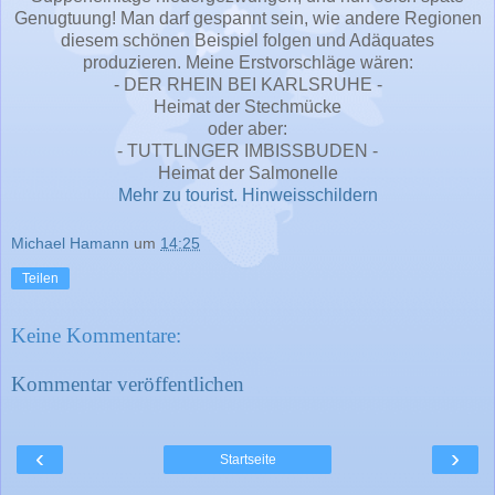
Genugtuung! Man darf gespannt sein, wie andere Regionen
diesem schönen Beispiel folgen und Adäquates
produzieren. Meine Erstvorschläge wären:
- DER RHEIN BEI KARLSRUHE -
Heimat der Stechmücke
oder aber:
- TUTTLINGER IMBISSBUDEN -
Heimat der Salmonelle
Mehr zu tourist. Hinweisschildern
Michael Hamann
um
14:25
Teilen
Keine Kommentare:
Kommentar veröffentlichen
‹
›
Startseite