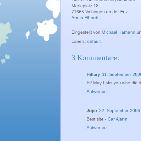
Marktplatz 18
71665 Vaihingen an der Enz
Armin Elhardt
Eingestellt von
Michael Hamann
u
Labels:
default
3 Kommentare:
Hillary
11. September 200
Hi! May I aks you who did de
Antworten
Jojer
22. September 2006
Best site -
Car Alarm
Antworten