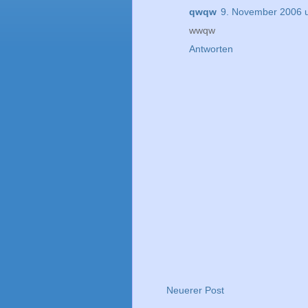
qwqw
9. November 2006 
wwqw
Antworten
Neuerer Post