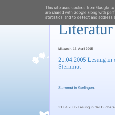
This site uses cookies from Google to d
are shared with Google along with perf
statistics, and to detect and address 
Literatu
Mittwoch, 13. April 2005
21.04.2005 Lesung in 
Sternmut
Sternmut in Gerlingen
:
21.04.2005 Lesung in der Bücherei