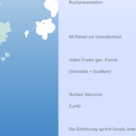
Buchpräsentation
88 Rätsel zur Unendlichkeit
Volker Funke gen. Funné
(Gemälde + Grafiken)
Norbert Sternmut
(Lyrik)
Die Einführung spricht Ursula Jette