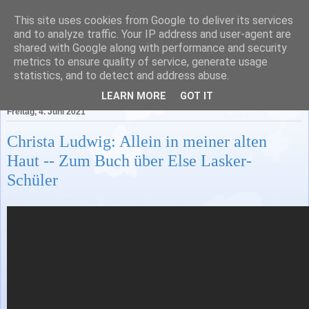
This site uses cookies from Google to deliver its services
Literatur in Baden-
and to analyze traffic. Your IP address and user-agent are
shared with Google along with performance and security
Württemberg
metrics to ensure quality of service, generate usage
statistics, and to detect and address abuse.
LEARN MORE
GOT IT
Freitag, 4. Juni 2021
Christa Ludwig: Allein in meiner alten
Haut -- Zum Buch über Else Lasker-
Schüler