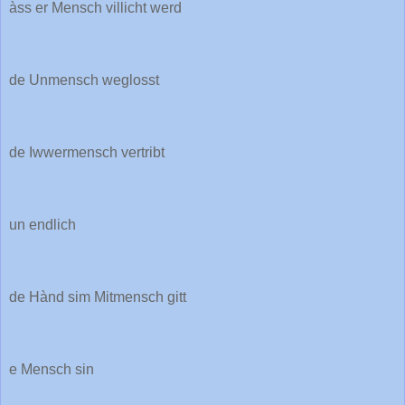
àss er Mensch villicht werd
de Unmensch weglosst
de Iwwermensch vertribt
un endlich
de Hànd sim Mitmensch gitt
e Mensch sin