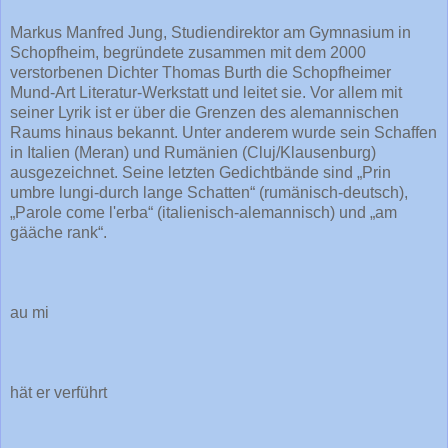
Markus Manfred Jung, Studiendirektor am Gymnasium in
Schopfheim, begründete zusammen mit dem 2000
verstorbenen Dichter Thomas Burth die Schopfheimer
Mund-Art Literatur-Werkstatt und leitet sie. Vor allem mit
seiner Lyrik ist er über die Grenzen des alemannischen
Raums hinaus bekannt. Unter anderem wurde sein Schaffen
in Italien (Meran) und Rumänien (Cluj/Klausenburg)
ausgezeichnet. Seine letzten Gedichtbände sind „Prin
umbre lungi-durch lange Schatten“ (rumänisch-deutsch),
„Parole come l'erba“ (italienisch-alemannisch) und „am
gääche rank“.
au mi
hät er verführt