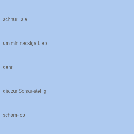
schnür i sie
um min nackiga Lieb
denn
dia zur Schau-stellig
scham-los