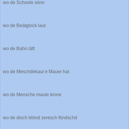
wo de Schoole sönn
wo de Beätglock laut
wo de Bahn läft
wo de Meschdekaul e Mauer hat
wo de Mensche maule kinne
wo de disch blönd zeresch föndschd