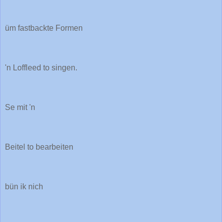
üm fastbackte Formen
'n Loffleed to singen.
Se mit 'n
Beitel to bearbeiten
bün ik nich