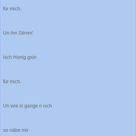
für mich.
Un ihri Stimm'
isch Honig gsin
für mich.
Un wie si gange n isch
so näbe mir