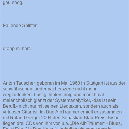
gau noog.
Fallende Splitter
draap mi hart.
Anton Tauscher, geboren im Mai 1960 in Stuttgart ist aus der
schwäbischen Liedermacherszene nicht mehr
wegzudenken. Lustig, hintersinnig und manchmal
melancholisch glänzt der Systemanalytiker, -das ist sein
Beruf!,- nicht nur mit seinen Liedtexten, sondern auch als
virtuoser Gitarrist. Im Duo AlbTräumer erhielt er zusammen
mit Roland Geiger 2004 den Sebastian-Blau-Preis. Bisher
liegen drei CDs von ihm vor, u.a. „Die AlbTräumer“ - Blues,