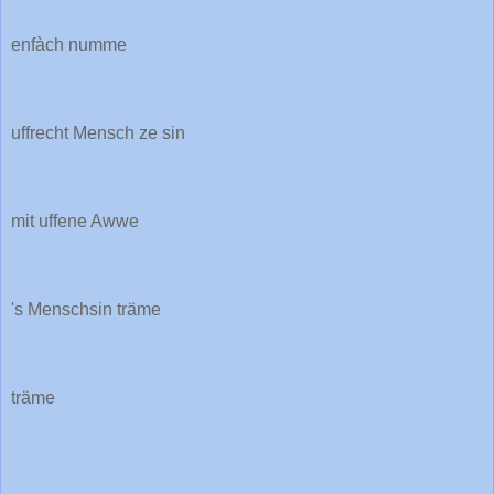
enfàch numme
uffrecht Mensch ze sin
mit uffene Awwe
's Menschsin träme
träme