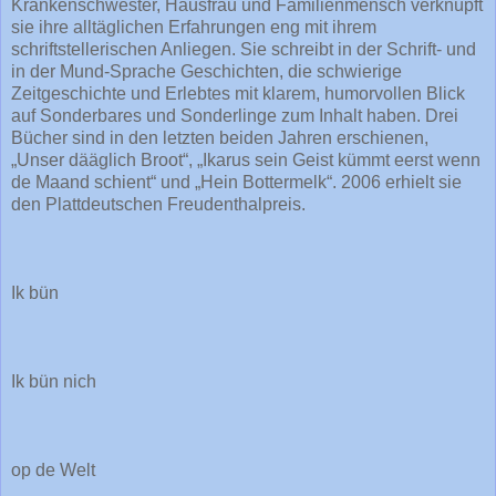
Krankenschwester, Hausfrau und Familienmensch verknüpft
sie ihre alltäglichen Erfahrungen eng mit ihrem
schriftstellerischen Anliegen. Sie schreibt in der Schrift- und
in der Mund-Sprache Geschichten, die schwierige
Zeitgeschichte und Erlebtes mit klarem, humorvollen Blick
auf Sonderbares und Sonderlinge zum Inhalt haben. Drei
Bücher sind in den letzten beiden Jahren erschienen,
„Unser dääglich Broot“, „Ikarus sein Geist kümmt eerst wenn
de Maand schient“ und „Hein Bottermelk“. 2006 erhielt sie
den Plattdeutschen Freudenthalpreis.
Ik bün
Ik bün nich
op de Welt