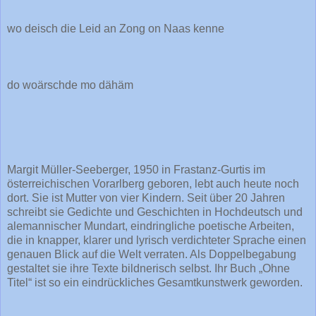
wo deisch die Leid an Zong on Naas kenne
do woärschde mo dähäm
Margit Müller-Seeberger, 1950 in Frastanz-Gurtis im
österreichischen Vorarlberg geboren, lebt auch heute noch
dort. Sie ist Mutter von vier Kindern. Seit über 20 Jahren
schreibt sie Gedichte und Geschichten in Hochdeutsch und
alemannischer Mundart, eindringliche poetische Arbeiten,
die in knapper, klarer und lyrisch verdichteter Sprache einen
genauen Blick auf die Welt verraten. Als Doppelbegabung
gestaltet sie ihre Texte bildnerisch selbst. Ihr Buch „Ohne
Titel“ ist so ein eindrückliches Gesamtkunstwerk geworden.