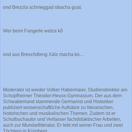
ond Brezzla schmeggad obacha guat.
Wer beim Fangerle wetza kô
ond aus Breschdleng Xälz macha ko...
Moderator ist wieder Volker Habermaier, Studiendirektor am
Schopfheimer Theodor-Heuss-Gymnasium. Der aus dem
Schwabenland stammende Germanist und Historiker
publiziert wissenschaftliche Aufsätze zu literarischen,
historischen und musikalischen Themen. Zudem ist er
Schulbuchautor und Verfasser fachdidaktischer Arbeiten,
auch zur Mundartliteratur. Er lebt mit seiner Frau und zwei
Töchtern in Kürnberg.