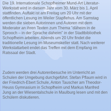
Die 19. Internationale Schopfheimer Mund-Art Literatur-
Werkstatt wird in diesem Jahr vom 30. März bis 1. April
stattfinden. Auftakt ist am Freitag um 20 Uhr mit der
öffentlichen Lesung im Weiler Stapflehus. Am Samstag
werden die sieben Autorinnen und Autoren mit dem
Moderator an ihren Texten zum Thema "däheim in de
Sprooch – in der Sprache daheim" in der Stadtbibliothek
Schopfheim arbeiten. Abends um 20 Uhr findet die
traditionelle Lesung im Museumskeller statt. Nach weiterer
Werkstattarbeit endet das Treffen mit dem Empfang im
Ratssaal der Stadt.
Zudem werden drei Autorenbesuche im Unterricht an
Schulen der Umgebung durchgeführt. Stefan Pflaum wird in
der Friedrich-Ebert Schule, Anton Tauscher am Theodor-
Heuss Gymnasium in Schopfheim und Markus Manfred
Jung an der Wiesentalschule in Maulburg lesen und mit den
Schülern diskutieren.