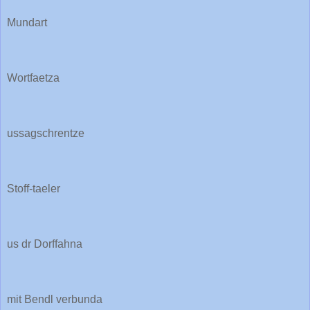
Mundart
Wortfaetza
ussagschrentze
Stoff-taeler
us dr Dorffahna
mit Bendl verbunda