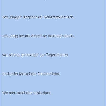
Wo „Daggl“ längscht koi Schempfwort isch,
mit „Legg me am Arsch“ no freindlich bisch,
wo „wenig gschwätzt“ zur Tugend ghert
ond jeder Moischder Daimler fehrt.
Wo mer statt heba lubfa duat,