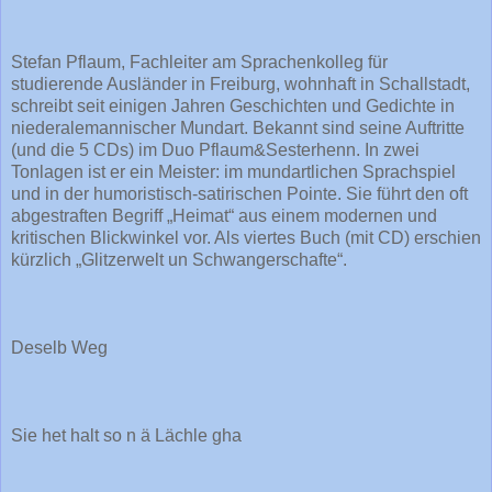
Stefan Pflaum, Fachleiter am Sprachenkolleg für
studierende Ausländer in Freiburg, wohnhaft in Schallstadt,
schreibt seit einigen Jahren Geschichten und Gedichte in
niederalemannischer Mundart. Bekannt sind seine Auftritte
(und die 5 CDs) im Duo Pflaum&Sesterhenn. In zwei
Tonlagen ist er ein Meister: im mundartlichen Sprachspiel
und in der humoristisch-satirischen Pointe. Sie führt den oft
abgestraften Begriff „Heimat“ aus einem modernen und
kritischen Blickwinkel vor. Als viertes Buch (mit CD) erschien
kürzlich „Glitzerwelt un Schwangerschafte“.
Deselb Weg
Sie het halt so n ä Lächle gha