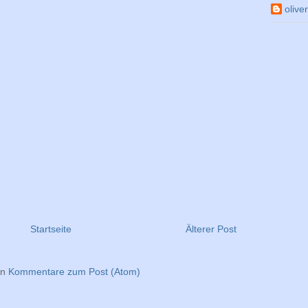
olive
Startseite
Älterer Post
en
Kommentare zum Post (Atom)