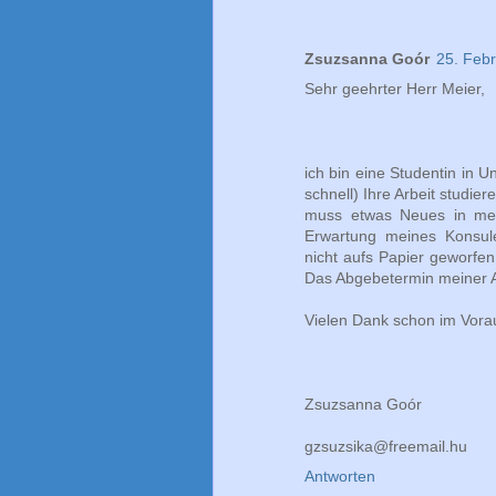
Zsuzsanna Goór
25. Feb
Sehr geehrter Herr Meier,
ich bin eine Studentin in 
schnell) Ihre Arbeit studi
muss etwas Neues in mein
Erwartung meines Konsul
nicht aufs Papier geworfen
Das Abgebetermin meiner Ar
Vielen Dank schon im Vora
Zsuzsanna Goór
gzsuzsika@freemail.hu
Antworten