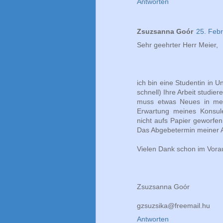
Antworten
Zsuzsanna Goór
25. Feb
Sehr geehrter Herr Meier,
ich bin eine Studentin in 
schnell) Ihre Arbeit studi
muss etwas Neues in mein
Erwartung meines Konsul
nicht aufs Papier geworfen
Das Abgebetermin meiner Ar
Vielen Dank schon im Vora
Zsuzsanna Goór
gzsuzsika@freemail.hu
Antworten