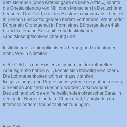
dem sie leben (ohne Kranke gäbe es keine Ärzte...) könnte
die Ghetttoisierung von Millionen Menschen in Deutschland
beenden. Das Geld, das das Existenzminimum absichert, ist
in Löhnen und Sozialgeldern bereits vorhanden. Wenn jeder
Bürger ein Grundgehalt in Form eines Bürgergeldes erhält,
braucht niemand Sozialhilfe und Institutionen,
Arbeitslosenpflichtversicherung und
Institutionen, Rentenpflichtversicherung und Institutionen
mehr. Wer in Notfällen
mehr Geld als das Existenzminimum an der kulturellen
Armutsgrenze haben will, könnte sich freiwillig versichern.
Die Lohnnebenkosten würden massiv sinken.
Bespitzelungs- und Repressionssysteme gegenüber denen,
die keinen Job finden können, würden verschwinden.
Deutschland würde ein freiheitlich-demokratischer Staat, in
dem jeder Bürger eine faire Chance hat, Fähigkeiten im
Interesse anderer fair bezahlt einzubringen.