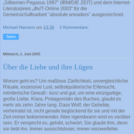
„Silbernen Pegasus 1997" (IBM/DIE ZEIT) und dem Internet-
Literaturpreis „dtv/T-Online 2003“ für die
Gemeinschaftsarbeit "absolute wreaders" ausgezeichnet.
Michael Hamann
um
13:26
2 Kommentare:
Teilen
Mittwoch, 1. Juni 2005
Über die Liebe und ihre Lügen
Worum geht es? Um maßlose Zärtlichkeit, unvergleichliche
Rituale, exzessive Lust, selbstquälerische Eifersucht,
mörderische Gewalt - kurz und gut, um eine einzigartige,
große Liebe. Klara, Protagonistin des Buches, glaubt es
mehr als zehn Jahre lang. Dass Wolf, der Geliebte,
verheiratet ist, nicht gerade beglückend für sie und mit der
Zeit immer beklemmender. Aber irgendwann wird es vorüber
sein. Er verspricht es, gelobt, schwört. Sie glaubt ihm, denn
sie liebt ihn. Immer aussichtsloser, immer verzweifelter.