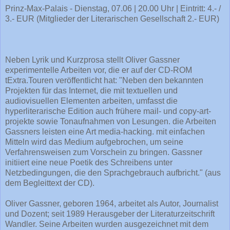
Prinz-Max-Palais - Dienstag, 07.06 | 20.00 Uhr | Eintritt: 4.- /
3.- EUR (Mitglieder der Literarischen Gesellschaft 2.- EUR)
Neben Lyrik und Kurzprosa stellt Oliver Gassner
experimentelle Arbeiten vor, die er auf der CD-ROM
tExtra.Touren veröffentlicht hat: "Neben den bekannten
Projekten für das Internet, die mit textuellen und
audiovisuellen Elementen arbeiten, umfasst die
hyperliterarische Edition auch frühere mail- und copy-art-
projekte sowie Tonaufnahmen von Lesungen. die Arbeiten
Gassners leisten eine Art media-hacking. mit einfachen
Mitteln wird das Medium aufgebrochen, um seine
Verfahrensweisen zum Vorschein zu bringen. Gassner
initiiert eine neue Poetik des Schreibens unter
Netzbedingungen, die den Sprachgebrauch aufbricht." (aus
dem Begleittext der CD).
Oliver Gassner, geboren 1964, arbeitet als Autor, Journalist
und Dozent; seit 1989 Herausgeber der Literaturzeitschrift
Wandler. Seine Arbeiten wurden ausgezeichnet mit dem