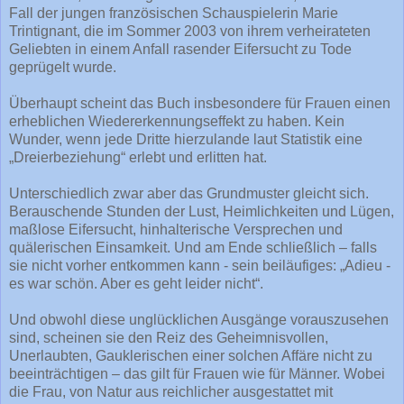
Fall der jungen französischen Schauspielerin Marie
Trintignant, die im Sommer 2003 von ihrem verheirateten
Geliebten in einem Anfall rasender Eifersucht zu Tode
geprügelt wurde.
Überhaupt scheint das Buch insbesondere für Frauen einen
erheblichen Wiedererkennungseffekt zu haben. Kein
Wunder, wenn jede Dritte hierzulande laut Statistik eine
„Dreierbeziehung“ erlebt und erlitten hat.
Unterschiedlich zwar aber das Grundmuster gleicht sich.
Berauschende Stunden der Lust, Heimlichkeiten und Lügen,
maßlose Eifersucht, hinhalterische Versprechen und
quälerischen Einsamkeit. Und am Ende schließlich – falls
sie nicht vorher entkommen kann - sein beiläufiges: „Adieu -
es war schön. Aber es geht leider nicht“.
Und obwohl diese unglücklichen Ausgänge vorauszusehen
sind, scheinen sie den Reiz des Geheimnisvollen,
Unerlaubten, Gauklerischen einer solchen Affäre nicht zu
beeinträchtigen – das gilt für Frauen wie für Männer. Wobei
die Frau, von Natur aus reichlicher ausgestattet mit