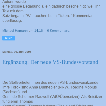
Autorin wurde
eine grosse Begabung allein dadurch bescheinigt, weil ihr
Text mit dem
Satz begann: "Wir rauchen beim Ficken. " Kommentar
überflüssig.
Michael Hamann
um
14:16
6 Kommentare:
Teilen
Montag, 20. Juni 2005
Ergänzung: Der neue VS-Bundesvorstand
Die Stellvertreterinnen des neuen VS-Bundesvorsitzenden
Imre Török sind Anna Dünnebier (NRW), Regine Möbius
(Sachsen) und
Gerlinde Schermer-Rauwolf (VdÜ/Übersetzer). Als Beisitzer
fungieren Thomas