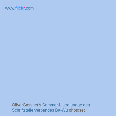
www.
flick
r
.com
OliverGassner's
Sommer-Literaturtage des
Schriftstellerverbandes Ba-Wü
photoset