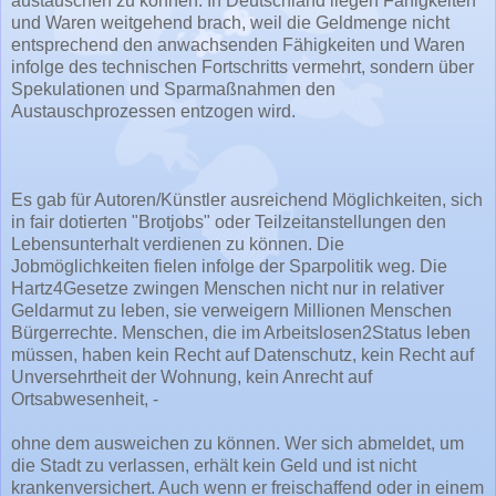
austauschen zu können. In Deutschland liegen Fähigkeiten
und Waren weitgehend brach, weil die Geldmenge nicht
entsprechend den anwachsenden Fähigkeiten und Waren
infolge des technischen Fortschritts vermehrt, sondern über
Spekulationen und Sparmaßnahmen den
Austauschprozessen entzogen wird.
Es gab für Autoren/Künstler ausreichend Möglichkeiten, sich
in fair dotierten "Brotjobs" oder Teilzeitanstellungen den
Lebensunterhalt verdienen zu können. Die
Jobmöglichkeiten fielen infolge der Sparpolitik weg. Die
Hartz4Gesetze zwingen Menschen nicht nur in relativer
Geldarmut zu leben, sie verweigern Millionen Menschen
Bürgerrechte. Menschen, die im Arbeitslosen2Status leben
müssen, haben kein Recht auf Datenschutz, kein Recht auf
Unversehrtheit der Wohnung, kein Anrecht auf
Ortsabwesenheit, -
ohne dem ausweichen zu können. Wer sich abmeldet, um
die Stadt zu verlassen, erhält kein Geld und ist nicht
krankenversichert. Auch wenn er freischaffend oder in einem