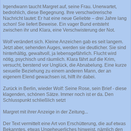
Irgendwann taucht Margret auf, seine Frau. Unerwartet,
bedrohlich, diese Begegnung. Ihre verschwörerische
Nachricht lautet: Er hat eine neue Geliebte – drei Jahre lang
schon! Sie liefert Beweise. Ein vager Bund entsteht
zwischen ihr und Klara, eine Verschwisterung der Not.
Wolf verändert sich. Kleine Anzeichen gab es seit langem.
Jetzt aber, sehenden Auges, werden sie deutlicher. Sie sind
hinterhältig, gewaltvoll, ja lebensgefährlich. Flucht wird
nötig, psychisch und räumlich. Klara fährt auf die Krim,
versucht, berstend vor Unglück, die Abnabelung. Eine kurze
sexuelle Beziehung zu einem anderen Mann, der an
eigenem Elend gewachsen ist, hilft ihr dabei.
Zurück in Berlin, wieder Wolf: Seine Rose, sein Brief - diese
klagenden, schönen Sätze. Immer noch ist er da. Den
Schlusspunkt schließlich setzt
Margret mit ihrer Anzeige in der Zeitung...
Der Text vermittelt eine Art von Erschütterung, die auf etwas
Bekanntes, etwas Ungeheuerliches hinweist, nämlich den