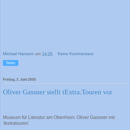
Michael Hamann
um
14:25
Keine Kommentare:
Teilen
Freitag, 3. Juni 2005
Oliver Gassner stellt tExtra.Touren vor
Museum für Literatur am Oberrhein: Oliver Gassner mit
'textratouren'