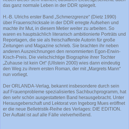
das ganz normale Leben in der DDR spiegelt.
H.-B. Ulrichs erster Band „Schmerzgrenze“ (Dietz 1990)
über Frauenschicksale in der DDR erregte Aufsehen und
machte ihr Mut, in diesem Metier weiter zu arbeiten. So
waren es hauptsächlich literarisch ambitionierte Porträts und
Reportagen, die sie als freischaffende Autorin für große
Zeitungen und Magazine schrieb. Sie brachten ihr neben
anderen Auszeichnungen den renommierten Egon-Erwin-
Kisch-Preis. Die vielschichtige Biographie ihrer Tochter
„Zuhause ist kein Ort“ (Ullstein 2000) wies dann eindeutig
den Weg zu ihrem ersten Roman, der mit „Margrets Mann“
nun vorliegt.
Der ORLANDA-Verlag, bekannt insbesondere durch sein
auf Frauenprobleme spezialisiertes Sachbuchprogramm, hat
den sehr schön ausgestatteten Band herausgebracht. Unter
Herausgeberschaft und Lektorat von Ingeborg Mues eröffnet
er die neue Belletristik-Reihe des Verlages: DIE EDITION.
Der Auftakt ist auf alle Fälle vielverheißend.