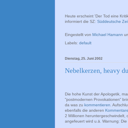
Heute erscheint 'Der Tod eine Krit
informiert die SZ:
Süddeutsche Zeit
Eingestellt von
Michael Hamann
u
Labels:
default
Dienstag, 25. Juni 2002
Nebelkerzen, heavy du
Die hohe Kunst der Apologetik, ma
"postmodernen Provokationen" bri
da was zu
kommentieren
. Aufschl
ebenfalls die anderen
Kommentar
2 Millionen heruntergeschwindelt,
angefeuert wird u.ä. Warnung: Die l