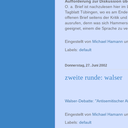
Aufforderung zur Diskussion üb
O. a. Brief ist nachzulesen hier im
Tagblatt Tübingen, wo es am Ende
offenen Brief seitens der Kritik u
ausrufen, denn was sich Hammersch
geeignet, einem die Sprache zu ver
Eingestellt von
Michael Hamann
u
Labels:
default
Donnerstag, 27. Juni 2002
zweite runde: walser
Walser-Debatte: "Antisemitischer 
Eingestellt von
Michael Hamann
u
Labels:
default