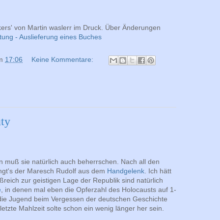
ikers' von Martin waslerr im Druck. Über Änderungen
ung - Auslieferung eines Buches
m
17:06
Keine Kommentare:
ty
n muß sie natürlich auch beherrschen. Nach all den
ngt's der Maresch Rudolf aus dem
Handgelenk
. Ich hätt
ußreich zur geistigen Lage der Republik sind natürlich
e
, in denen mal eben die Opferzahl des Holocausts auf 1-
 die Jugend beim Vergessen der deutschen Geschichte
etzte Mahlzeit solte schon ein wenig länger her sein.