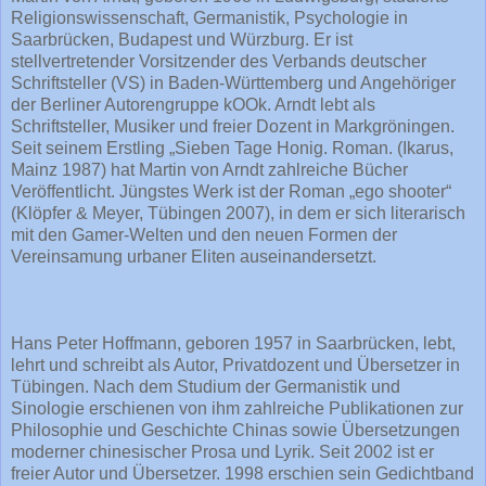
Religionswissenschaft, Germanistik, Psychologie in
Saarbrücken, Budapest und Würzburg. Er ist
stellvertretender Vorsitzender des Verbands deutscher
Schriftsteller (VS) in Baden-Württemberg und Angehöriger
der Berliner Autorengruppe kOOk. Arndt lebt als
Schriftsteller, Musiker und freier Dozent in Markgröningen.
Seit seinem Erstling „Sieben Tage Honig. Roman. (Ikarus,
Mainz 1987) hat Martin von Arndt zahlreiche Bücher
Veröffentlicht. Jüngstes Werk ist der Roman „ego shooter“
(Klöpfer & Meyer, Tübingen 2007), in dem er sich literarisch
mit den Gamer-Welten und den neuen Formen der
Vereinsamung urbaner Eliten auseinandersetzt.
Hans Peter Hoffmann, geboren 1957 in Saarbrücken, lebt,
lehrt und schreibt als Autor, Privatdozent und Übersetzer in
Tübingen. Nach dem Studium der Germanistik und
Sinologie erschienen von ihm zahlreiche Publikationen zur
Philosophie und Geschichte Chinas sowie Übersetzungen
moderner chinesischer Prosa und Lyrik. Seit 2002 ist er
freier Autor und Übersetzer. 1998 erschien sein Gedichtband