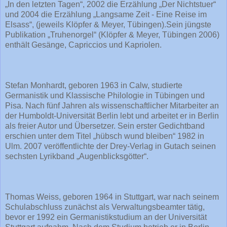
„In den letzten Tagen“, 2002 die Erzählung „Der Nichtstuer“
und 2004 die Erzählung „Langsame Zeit - Eine Reise im
Elsass“, (jeweils Klöpfer & Meyer, Tübingen).Sein jüngste
Publikation „Truhenorgel“ (Klöpfer & Meyer, Tübingen 2006)
enthält Gesänge, Capriccios und Kapriolen.
Stefan Monhardt, geboren 1963 in Calw, studierte
Germanistik und Klassische Philologie in Tübingen und
Pisa. Nach fünf Jahren als wissenschaftlicher Mitarbeiter an
der Humboldt-Universität Berlin lebt und arbeitet er in Berlin
als freier Autor und Übersetzer. Sein erster Gedichtband
erschien unter dem Titel „hübsch wund bleiben“ 1982 in
Ulm. 2007 veröffentlichte der Drey-Verlag in Gutach seinen
sechsten Lyrikband „Augenblicksgötter“.
Thomas Weiss, geboren 1964 in Stuttgart, war nach seinem
Schulabschluss zunächst als Verwaltungsbeamter tätig,
bevor er 1992 ein Germanistikstudium an der Universität