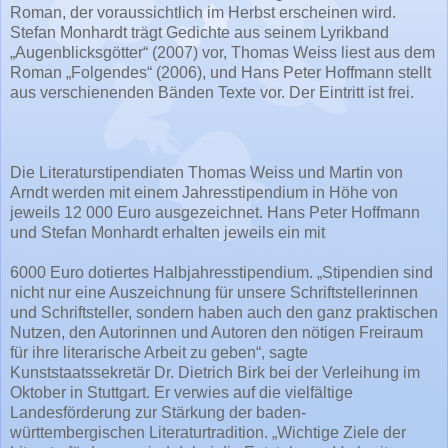
Roman, der voraussichtlich im Herbst erscheinen wird.
Stefan Monhardt trägt Gedichte aus seinem Lyrikband
„Augenblicksgötter“ (2007) vor, Thomas Weiss liest aus dem
Roman „Folgendes“ (2006), und Hans Peter Hoffmann stellt
aus verschienenden Bänden Texte vor. Der Eintritt ist frei.
Die Literaturstipendiaten Thomas Weiss und Martin von
Arndt werden mit einem Jahresstipendium in Höhe von
jeweils 12 000 Euro ausgezeichnet. Hans Peter Hoffmann
und Stefan Monhardt erhalten jeweils ein mit
6000 Euro dotiertes Halbjahresstipendium. „Stipendien sind
nicht nur eine Auszeichnung für unsere Schriftstellerinnen
und Schriftsteller, sondern haben auch den ganz praktischen
Nutzen, den Autorinnen und Autoren den nötigen Freiraum
für ihre literarische Arbeit zu geben“, sagte
Kunststaatssekretär Dr. Dietrich Birk bei der Verleihung im
Oktober in Stuttgart. Er verwies auf die vielfältige
Landesförderung zur Stärkung der baden-
württembergischen Literaturtradition. „Wichtige Ziele der