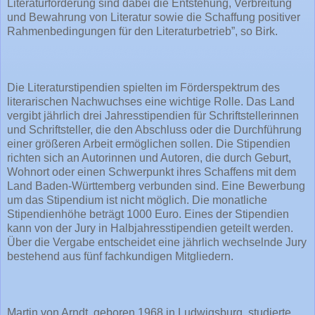
Literaturförderung sind dabei die Entstehung, Verbreitung
und Bewahrung von Literatur sowie die Schaffung positiver
Rahmenbedingungen für den Literaturbetrieb”, so Birk.
Die Literaturstipendien spielten im Förderspektrum des
literarischen Nachwuchses eine wichtige Rolle. Das Land
vergibt jährlich drei Jahresstipendien für Schriftstellerinnen
und Schriftsteller, die den Abschluss oder die Durchführung
einer größeren Arbeit ermöglichen sollen. Die Stipendien
richten sich an Autorinnen und Autoren, die durch Geburt,
Wohnort oder einen Schwerpunkt ihres Schaffens mit dem
Land Baden-Württemberg verbunden sind. Eine Bewerbung
um das Stipendium ist nicht möglich. Die monatliche
Stipendienhöhe beträgt 1000 Euro. Eines der Stipendien
kann von der Jury in Halbjahresstipendien geteilt werden.
Über die Vergabe entscheidet eine jährlich wechselnde Jury
bestehend aus fünf fachkundigen Mitgliedern.
Martin von Arndt, geboren 1968 in Ludwigsburg, studierte