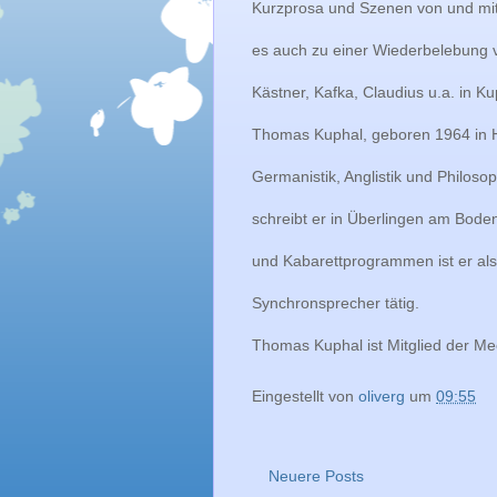
Kurzprosa und Szenen von und mi
es auch zu einer Wiederbelebung 
Kästner, Kafka, Claudius u.a. in Ku
Thomas Kuphal, geboren 1964 in H
Germanistik, Anglistik und Philosop
schreibt er in Überlingen am Bode
und Kabarettprogrammen ist er al
Synchronsprecher tätig.
Thomas Kuphal ist Mitglied der M
Eingestellt von
oliverg
um
09:55
Neuere Posts