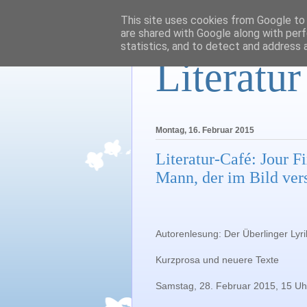
This site uses cookies from Google to d
are shared with Google along with perf
statistics, and to detect and address 
Literatu
Montag, 16. Februar 2015
Literatur-Café: Jour F
Mann, der im Bild ve
Autorenlesung: Der Überlinger Lyri
Kurzprosa und neuere Texte
Samstag, 28. Februar 2015, 15 Uh