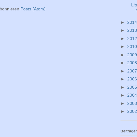
Lit
bonnieren
Posts (Atom)
►
201
►
201
►
201
►
201
►
200
►
200
►
200
►
200
►
200
►
200
►
200
►
200
Beitrage