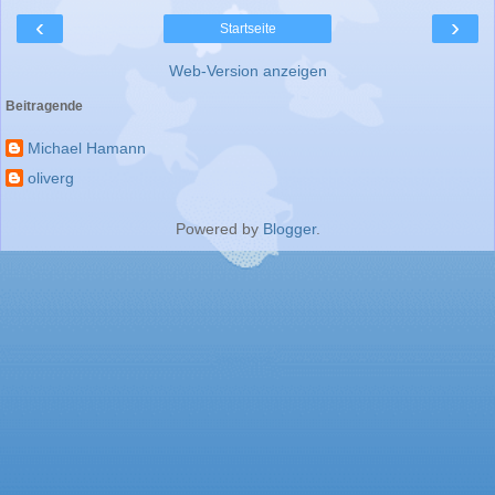
‹
›
Startseite
Web-Version anzeigen
Beitragende
Michael Hamann
oliverg
Powered by
Blogger
.