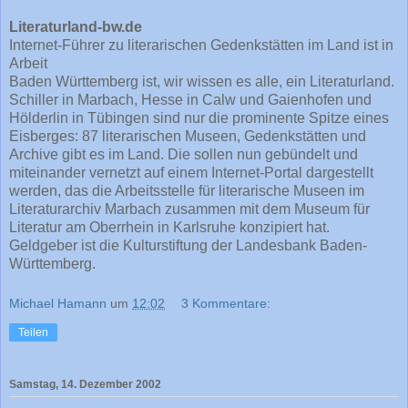
Literaturland-bw.de
Internet-Führer zu literarischen Gedenkstätten im Land ist in
Arbeit
Baden Württemberg ist, wir wissen es alle, ein Literaturland.
Schiller in Marbach, Hesse in Calw und Gaienhofen und
Hölderlin in Tübingen sind nur die prominente Spitze eines
Eisberges: 87 literarischen Museen, Gedenkstätten und
Archive gibt es im Land. Die sollen nun gebündelt und
miteinander vernetzt auf einem Internet-Portal dargestellt
werden, das die Arbeitsstelle für literarische Museen im
Literaturarchiv Marbach zusammen mit dem Museum für
Literatur am Oberrhein in Karlsruhe konzipiert hat.
Geldgeber ist die Kulturstiftung der Landesbank Baden-
Württemberg.
Michael Hamann
um
12:02
3 Kommentare:
Teilen
Samstag, 14. Dezember 2002