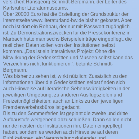
versichert Hansgeorg Schmidt-Bergmann, der Leiter des
Karlsruher Literaturmuseums.
Über 20000 Euro hat die Erstellung der Grundstruktur der
Internetseite www.literaturland-bw.de bisher gekostet. Aber
noch ist dort ein Rohbau, der nur mit Passwort zugänglich
ist. Zu Demonstrationszwecken für die Pressekonferenz in
Marbach hatte man sechs Beispieleinträge eingepflegt, die
restlichen Daten sollen von den Institutionen selbst
kommen. „Das ist ein interaktives Projekt: Ohne die
Mitwirkung der Gedenkstätten und Museen selbst kann das
Verzeichnis nicht funktionieren.“, betonte Schmidt-
Bergmann.
Was bisher zu sehen ist, wirkt nützlich: Zusätzlich zu den
Informationen über die Gedenkstätten selbst finden sich
auch Hinweise auf literarische Sehenswürdigkeiten in der
jeweiligen Umgebung, zu anderen Ausflugszielen und
Freizeitmöglichkeiten; auch an Links zu den jeweiligen
Fremdenverkehrsbüros ist gedacht.
Bis zu den Sommerferien ist geplant die zweite und dritte
Aufbaustufe weitgehend abzuschließen. Dann sollen nicht
nur de meisten der Institutionen ihre Daten eingepflegt
haben, sondern es werden auch Hinweise auf deren
Publikationen, ein Veranstaltungskalender und