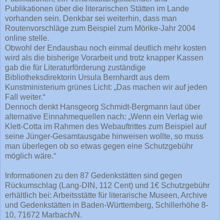
Publikationen über die literarischen Stätten im Lande
vorhanden sein. Denkbar sei weiterhin, dass man
Routenvorschläge zum Beispiel zum Mörike-Jahr 2004
online stelle.
Obwohl der Endausbau noch einmal deutlich mehr kosten
wird als die bisherige Vorarbeit und trotz knapper Kassen
gab die für Literaturförderung zuständige
Bibliotheksdirektorin Ursula Bernhardt aus dem
Kunstministerium grünes Licht: „Das machen wir auf jeden
Fall weiter.“
Dennoch denkt Hansgeorg Schmidt-Bergmann laut über
alternative Einnahmequellen nach: „Wenn ein Verlag wie
Klett-Cotta im Rahmen des Webauftrittes zum Beispiel auf
seine Jünger-Gesamtausgabe hinweisen wollte, so muss
man überlegen ob so etwas gegen eine Schutzgebühr
möglich wäre.“
Informationen zu den 87 Gedenkstätten sind gegen
Rückumschlag (Lang-DIN, 112 Cent) und 1€ Schutzgebühr
erhältlich bei: Arbeitsstätte für literarische Museen, Archive
und Gedenkstätten in Baden-Württemberg, Schillerhöhe 8-
10, 71672 Marbach/N.