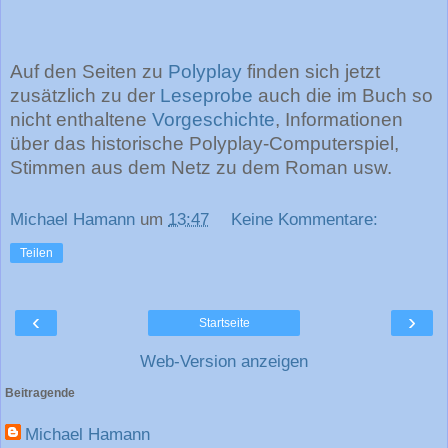
Auf den Seiten zu
Polyplay
finden sich jetzt
zusätzlich zu der
Leseprobe
auch die im Buch so
nicht enthaltene
Vorgeschichte
, Informationen
über das historische Polyplay-Computerspiel,
Stimmen aus dem Netz zu dem Roman usw.
Michael Hamann
um
13:47
Keine Kommentare:
Teilen
‹
›
Startseite
Web-Version anzeigen
Beitragende
Michael Hamann