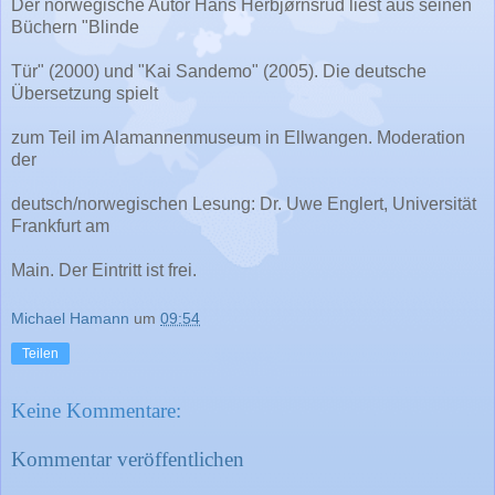
Der norwegische Autor Hans Herbjørnsrud liest aus seinen
Büchern "Blinde
Tür" (2000) und "Kai Sandemo" (2005). Die deutsche
Übersetzung spielt
zum Teil im Alamannenmuseum in Ellwangen. Moderation
der
deutsch/norwegischen Lesung: Dr. Uwe Englert, Universität
Frankfurt am
Main. Der Eintritt ist frei.
Michael Hamann
um
09:54
Teilen
Keine Kommentare:
Kommentar veröffentlichen