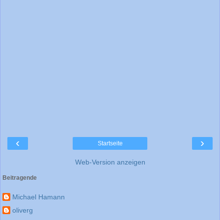
‹
›
Startseite
Web-Version anzeigen
Beitragende
Michael Hamann
oliverg