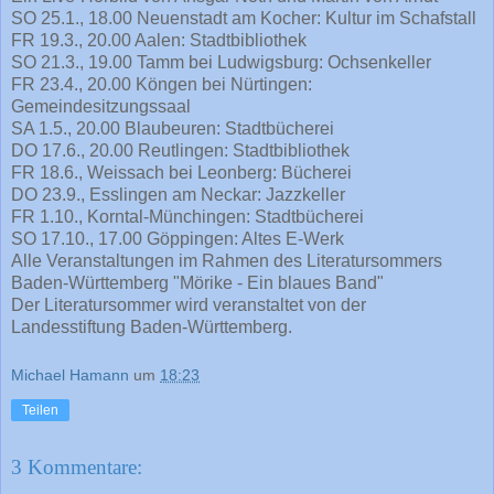
SO 25.1., 18.00 Neuenstadt am Kocher: Kultur im Schafstall
FR 19.3., 20.00 Aalen: Stadtbibliothek
SO 21.3., 19.00 Tamm bei Ludwigsburg: Ochsenkeller
FR 23.4., 20.00 Köngen bei Nürtingen:
Gemeindesitzungssaal
SA 1.5., 20.00 Blaubeuren: Stadtbücherei
DO 17.6., 20.00 Reutlingen: Stadtbibliothek
FR 18.6., Weissach bei Leonberg: Bücherei
DO 23.9., Esslingen am Neckar: Jazzkeller
FR 1.10., Korntal-Münchingen: Stadtbücherei
SO 17.10., 17.00 Göppingen: Altes E-Werk
Alle Veranstaltungen im Rahmen des Literatursommers
Baden-Württemberg "Mörike - Ein blaues Band"
Der Literatursommer wird veranstaltet von der
Landesstiftung Baden-Württemberg.
Michael Hamann
um
18:23
Teilen
3 Kommentare: