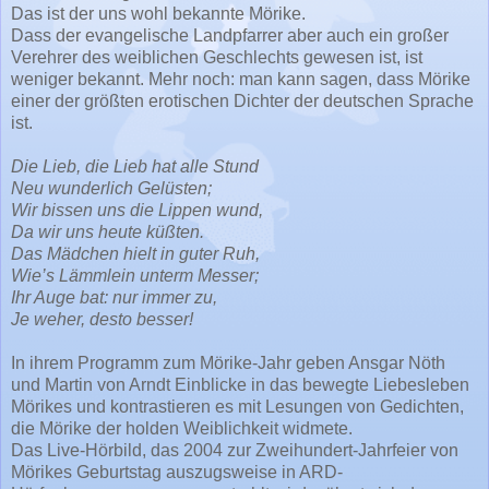
Das ist der uns wohl bekannte Mörike.
Dass der evangelische Landpfarrer aber auch ein großer
Verehrer des weiblichen Geschlechts gewesen ist, ist
weniger bekannt. Mehr noch: man kann sagen, dass Mörike
einer der größten erotischen Dichter der deutschen Sprache
ist.
Die Lieb, die Lieb hat alle Stund
Neu wunderlich Gelüsten;
Wir bissen uns die Lippen wund,
Da wir uns heute küßten.
Das Mädchen hielt in guter Ruh,
Wie’s Lämmlein unterm Messer;
Ihr Auge bat: nur immer zu,
Je weher, desto besser!
In ihrem Programm zum Mörike-Jahr geben Ansgar Nöth
und Martin von Arndt Einblicke in das bewegte Liebesleben
Mörikes und kontrastieren es mit Lesungen von Gedichten,
die Mörike der holden Weiblichkeit widmete.
Das Live-Hörbild, das 2004 zur Zweihundert-Jahrfeier von
Mörikes Geburtstag auszugsweise in ARD-