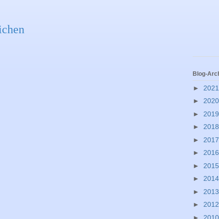
ichen
Blog-Arc
►
202
►
202
►
201
►
201
►
201
►
201
►
201
►
201
►
201
►
201
►
201