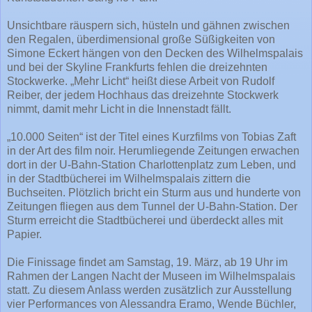
Unsichtbare räuspern sich, hüsteln und gähnen zwischen
den Regalen, überdimensional große Süßigkeiten von
Simone Eckert hängen von den Decken des Wilhelmspalais
und bei der Skyline Frankfurts fehlen die dreizehnten
Stockwerke. „Mehr Licht“ heißt diese Arbeit von Rudolf
Reiber, der jedem Hochhaus das dreizehnte Stockwerk
nimmt, damit mehr Licht in die Innenstadt fällt.
„10.000 Seiten“ ist der Titel eines Kurzfilms von Tobias Zaft
in der Art des film noir. Herumliegende Zeitungen erwachen
dort in der U-Bahn-Station Charlottenplatz zum Leben, und
in der Stadtbücherei im Wilhelmspalais zittern die
Buchseiten. Plötzlich bricht ein Sturm aus und hunderte von
Zeitungen fliegen aus dem Tunnel der U-Bahn-Station. Der
Sturm erreicht die Stadtbücherei und überdeckt alles mit
Papier.
Die Finissage findet am Samstag, 19. März, ab 19 Uhr im
Rahmen der Langen Nacht der Museen im Wilhelmspalais
statt. Zu diesem Anlass werden zusätzlich zur Ausstellung
vier Performances von Alessandra Eramo, Wende Büchler,