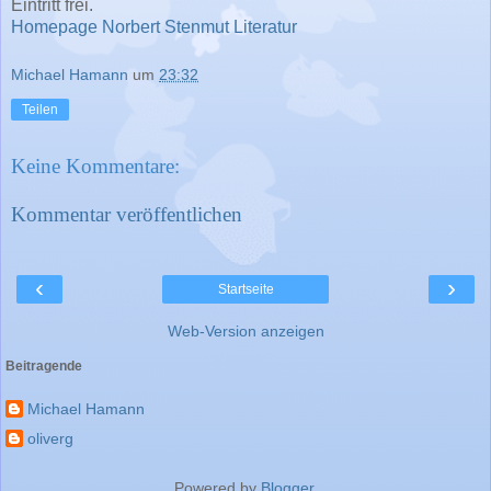
Eintritt frei.
Homepage Norbert Stenmut Literatur
Michael Hamann
um
23:32
Teilen
Keine Kommentare:
Kommentar veröffentlichen
‹
›
Startseite
Web-Version anzeigen
Beitragende
Michael Hamann
oliverg
Powered by
Blogger
.