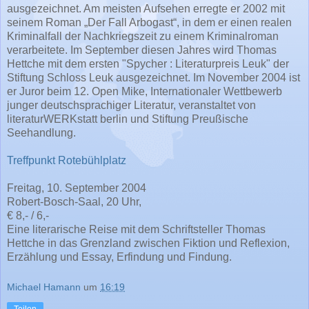
ausgezeichnet. Am meisten Aufsehen erregte er 2002 mit
seinem Roman „Der Fall Arbogast“, in dem er einen realen
Kriminalfall der Nachkriegszeit zu einem Kriminalroman
verarbeitete. Im September diesen Jahres wird Thomas
Hettche mit dem ersten "Spycher : Literaturpreis Leuk" der
Stiftung Schloss Leuk ausgezeichnet. Im November 2004 ist
er Juror beim 12. Open Mike, Internationaler Wettbewerb
junger deutschsprachiger Literatur, veranstaltet von
literaturWERKstatt berlin und Stiftung Preußische
Seehandlung.
Treffpunkt Rotebühlplatz
Freitag, 10. September 2004
Robert-Bosch-Saal, 20 Uhr,
€ 8,- / 6,-
Eine literarische Reise mit dem Schriftsteller Thomas
Hettche in das Grenzland zwischen Fiktion und Reflexion,
Erzählung und Essay, Erfindung und Findung.
Michael Hamann
um
16:19
Teilen