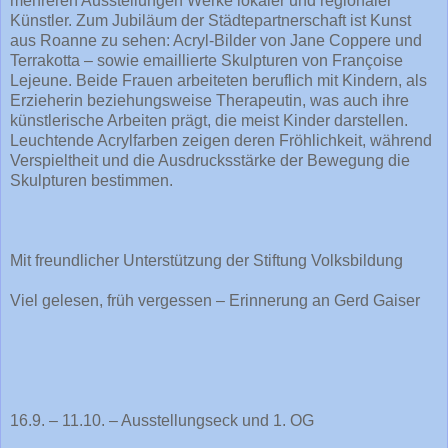
mehreren Ausstellungen Werke lokaler und regionaler
Künstler. Zum Jubiläum der Städtepartnerschaft ist Kunst
aus Roanne zu sehen: Acryl-Bilder von Jane Coppere und
Terrakotta – sowie emaillierte Skulpturen von Françoise
Lejeune. Beide Frauen arbeiteten beruflich mit Kindern, als
Erzieherin beziehungsweise Therapeutin, was auch ihre
künstlerische Arbeiten prägt, die meist Kinder darstellen.
Leuchtende Acrylfarben zeigen deren Fröhlichkeit, während
Verspieltheit und die Ausdrucksstärke der Bewegung die
Skulpturen bestimmen.
Mit freundlicher Unterstützung der Stiftung Volksbildung
Viel gelesen, früh vergessen – Erinnerung an Gerd Gaiser
16.9. – 11.10. – Ausstellungseck und 1. OG