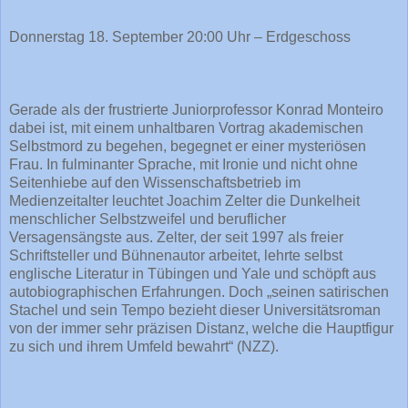
Donnerstag 18. September 20:00 Uhr – Erdgeschoss
Gerade als der frustrierte Juniorprofessor Konrad Monteiro
dabei ist, mit einem unhaltbaren Vortrag akademischen
Selbstmord zu begehen, begegnet er einer mysteriösen
Frau. In fulminanter Sprache, mit Ironie und nicht ohne
Seitenhiebe auf den Wissenschaftsbetrieb im
Medienzeitalter leuchtet Joachim Zelter die Dunkelheit
menschlicher Selbstzweifel und beruflicher
Versagensängste aus. Zelter, der seit 1997 als freier
Schriftsteller und Bühnenautor arbeitet, lehrte selbst
englische Literatur in Tübingen und Yale und schöpft aus
autobiographischen Erfahrungen. Doch „seinen satirischen
Stachel und sein Tempo bezieht dieser Universitätsroman
von der immer sehr präzisen Distanz, welche die Hauptfigur
zu sich und ihrem Umfeld bewahrt“ (NZZ).