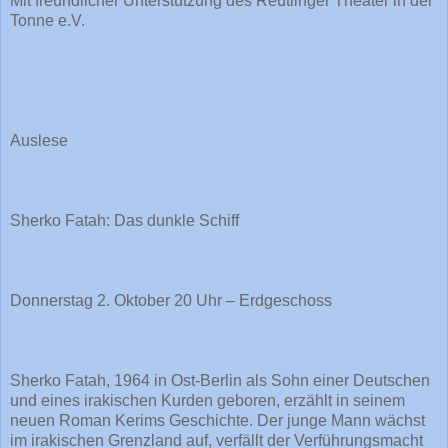
Mit freundlicher Unterstützung des Reutlinger Theater in der
Tonne e.V.
Auslese
Sherko Fatah: Das dunkle Schiff
Donnerstag 2. Oktober 20 Uhr – Erdgeschoss
Sherko Fatah, 1964 in Ost-Berlin als Sohn einer Deutschen
und eines irakischen Kurden geboren, erzählt in seinem
neuen Roman Kerims Geschichte. Der junge Mann wächst
im irakischen Grenzland auf, verfällt der Verführungsmacht