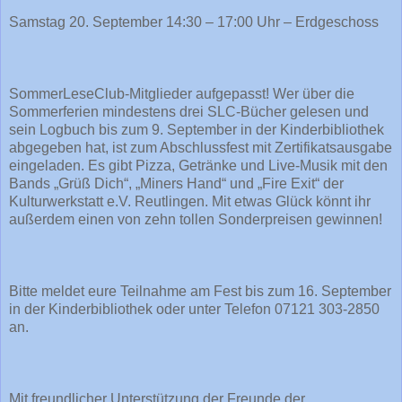
Samstag 20. September 14:30 – 17:00 Uhr – Erdgeschoss
SommerLeseClub-Mitglieder aufgepasst! Wer über die
Sommerferien mindestens drei SLC-Bücher gelesen und
sein Logbuch bis zum 9. September in der Kinderbibliothek
abgegeben hat, ist zum Abschlussfest mit Zertifikatsausgabe
eingeladen. Es gibt Pizza, Getränke und Live-Musik mit den
Bands „Grüß Dich“, „Miners Hand“ und „Fire Exit“ der
Kulturwerkstatt e.V. Reutlingen. Mit etwas Glück könnt ihr
außerdem einen von zehn tollen Sonderpreisen gewinnen!
Bitte meldet eure Teilnahme am Fest bis zum 16. September
in der Kinderbibliothek oder unter Telefon 07121 303-2850
an.
Mit freundlicher Unterstützung der Freunde der