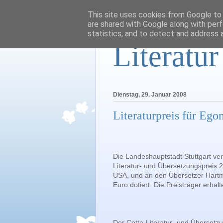
This site uses cookies from Google to d
are shared with Google along with perf
statistics, and to detect and address 
Literatu
Dienstag, 29. Januar 2008
Literaturpreis für Eg
Die Landeshauptstadt Stuttgart verl
Literatur- und Übersetzungspreis 2
USA, und an den Übersetzer Hartmu
Euro dotiert. Die Preisträger erhal
Der Cotta-Literatur- und Übersetzun