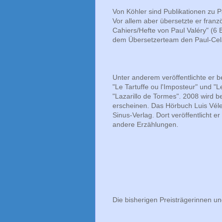
Von Köhler sind Publikationen zu 
Vor allem aber übersetzte er franzö
Cahiers/Hefte von Paul Valéry" (6 
dem Übersetzerteam den Paul-Cela
Unter anderem veröffentlichte er
"Le Tartuffe ou l'Imposteur" und 
"Lazarillo de Tormes". 2008 wird 
erscheinen. Das Hörbuch Luis Vél
Sinus-Verlag. Dort veröffentlicht
andere Erzählungen.
Die bisherigen Preisträgerinnen un