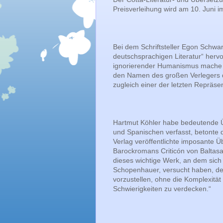
Preisverleihung wird am 10. Juni i
Bei dem Schriftsteller Egon Schwar
deutschsprachigen Literatur“ hervo
ignorierender Humanismus mache i
den Namen des großen Verlegers d
zugleich einer der letzten Repräsen
Hartmut Köhler habe bedeutende Ü
und Spanischen verfasst, betonte 
Verlag veröffentlichte imposante
Barockromans Criticón von Baltasar
dieses wichtige Werk, an dem sic
Schopenhauer, versucht haben, de
vorzustellen, ohne die Komplexität
Schwierigkeiten zu verdecken.“