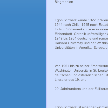
Biographien
Egon Schwarz wurde 1922 in Wien g
1944 nach Chile, 1945 nach Ecuad
Exils in Südamerika, die er in sei
Eichendorff. Chronik unfreiwilliger
1949 bis 1954 deutsche und romani
Harvard University und der Washin
Universitäten in Amerika, Europa 
Von 1961 bis zu seiner Emeritierun
Washington University in St. Louis/
deutschen und österreichischen Lit
Literatur des 19. und
20. Jahrhunderts und der Exillitera
Egon Schwarz ist einer der wichtigs