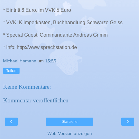
* Eintritt 6 Euro, im VVK 5 Euro
* VVK: Klimperkasten, Buchhandlung Schwarze Geiss
* Special Guest: Commandante Andreas Grimm
* Info: http://www.sprechstation.de
Michael Hamann
um
15:55
Teilen
Keine Kommentare:
Kommentar veröffentlichen
‹
›
Startseite
Web-Version anzeigen