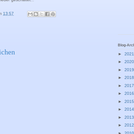
m
13:57
Blog-Arc
ichen
►
202
►
202
►
201
►
201
►
201
►
201
►
201
►
201
►
201
►
201
►
201