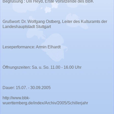
Begrüßung : Ulli Heyd, Erste Vorsitzende des BBK
Grußwort: Dr. Wolfgang Ostberg, Leiter des Kulturamts der
Landeshauptstadt Stuttgart
Leseperformance: Armin Elhardt
Öffnungszeiten: Sa. u. So. 11.00 - 16.00 Uhr
Dauer: 15.07. - 30.09.2005
http://www.bbk-
wuerttemberg.de/index/Archiv/2005/Schillerjahr